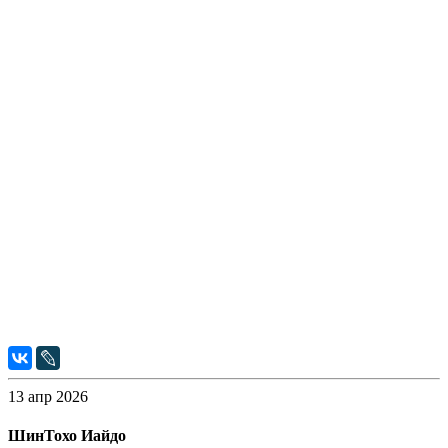
13 апр 2026
ШинТохо Иайдо