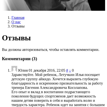
Главная
О нас
Отзывы
Отзывы
Вы должны авторизоваться, чтобы оставлять комментарии.
Комментарии (
3
)
Юлия
01 декабря 2016, 22:05
#
↓
0
Здравствуйте. Мой ребенок, Летучкин Илья посещает
детскую группу айкидо. Хочется выразить глубокую
благодарность и искреннюю признательность за работу
тренера Евгения Александровича Косолапова.
Его опыт и вклад в воспитании подрастающего
поколения будущих спортсменов дает возможность
нашим детям поверить в себя и выработать волю и
твердость характера. Ребенок идет на занятия с большим