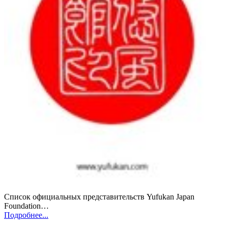
Список официальных представительств Yufukan Japan
Foundation…
Подробнее...